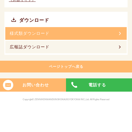
ダウンロード
様式類ダウンロード
広報誌ダウンロード
ページトップへ戻る
お問い合わせ
電話する
Copyright© ZENNIHONMANEKINSHOKAIJIGYOKYOKAI INC.,Ltd. All Rights Reserved