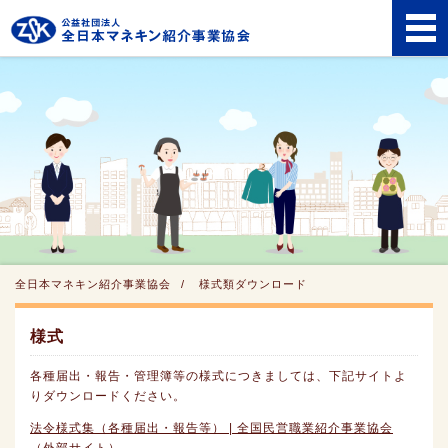
全日本マネキン紹介事業協会
様式類ダウンロード
様式
各種届出・報告・管理簿等の様式につきましては、下記サイトよ
りダウンロードください。
法令様式集（各種届出・報告等） | 全国民営職業紹介事業協会
（外部サイト）